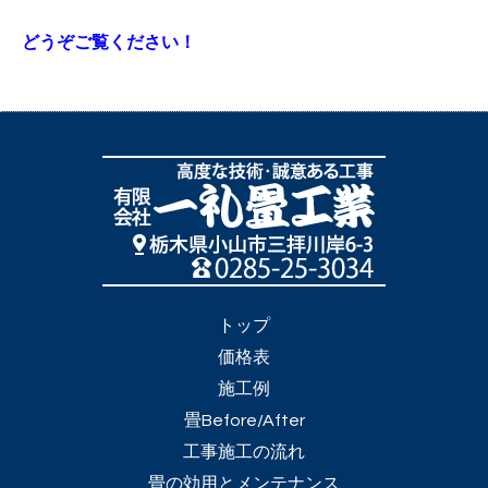
どうぞご覧ください！
トップ
価格表
施工例
畳Before/After
工事施工の流れ
畳の効用とメンテナンス