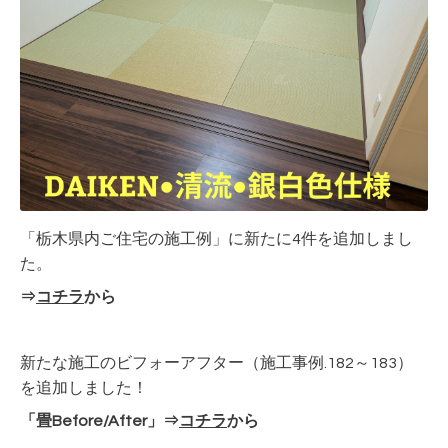
「栃木県内ご住宅の施工例」に新たに4件を追加しまし
た。
⇒
コチラ
から
新たな施工のビフォーアフター（施工事例.182～183）
を追加しました！
「畳Before/After」⇒
コチラ
から