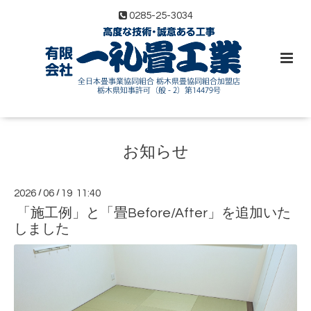
0285-25-3034
お知らせ
2026
/
06
/
19 11:40
「施工例」と「畳Before/After」を追加いた
しました