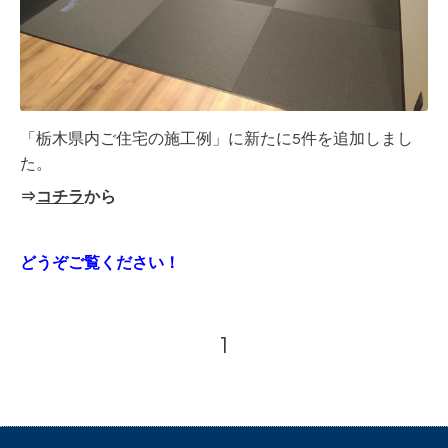
「栃木県内ご住宅の施工例」に新たに5件を追加しまし
た。
⇒
コチラ
から
どうぞご覧ください！
1