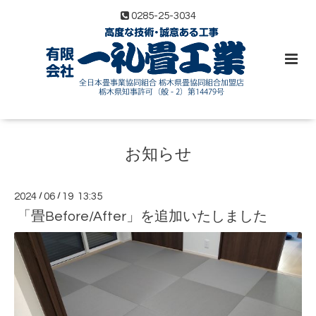
0285-25-3034
お知らせ
2024
/
06
/
19 13:35
「畳Before/After」を追加いたしました