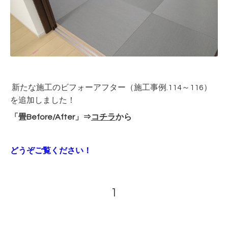
新たな施工のビフォーアフター（施工事例.114～116）
を追加しました！
「畳Before/After」⇒
コチラ
から
どうぞご覧ください！
1