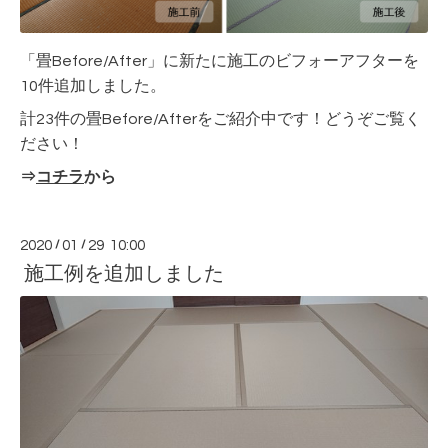
「畳Before/After」に新たに施工のビフォーアフターを
10件追加しました。
計23件の畳Before/Afterをご紹介中です！どうぞご覧く
ださい！
⇒
コチラ
から
2020
/
01
/
29 10:00
施工例を追加しました