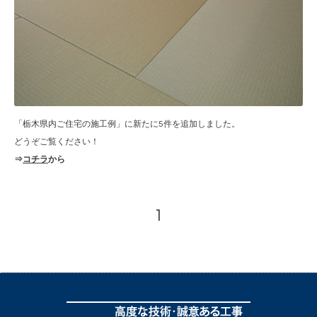
「栃木県内ご住宅の施工例」に新たに5件を追加しました。
どうぞご覧ください！
⇒
コチラ
から
1