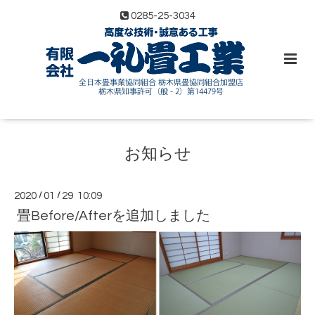
0285-25-3034
お知らせ
2020
/
01
/
29 10:09
畳Before/Afterを追加しました