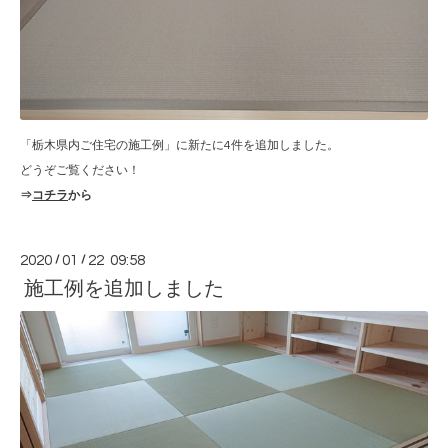
「栃木県内ご住宅の施工例」に新たに4件を追加しました。
どうぞご覧ください！
⇒
コチラ
から
2020
/
01
/
22 09:58
施工例を追加しました