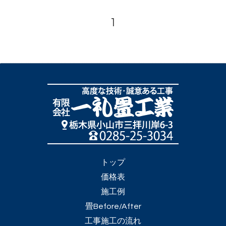
1
トップ
価格表
施工例
畳Before/After
工事施工の流れ