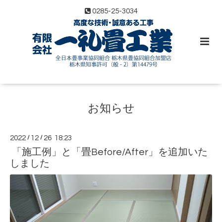
0285-25-3034
お知らせ
2022
/
12
/
26 18:23
「施工例」と「畳Before/After」を追加いた
しました