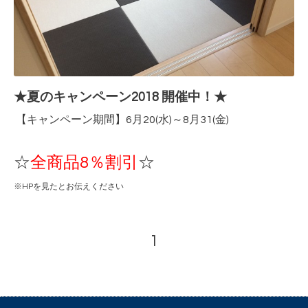
★夏のキャンペーン2018 開催中！★
【キャンペーン期間】
6月20(水)～8月31(金)
☆
全商品8％割引
☆
※HPを見たとお伝えください
1