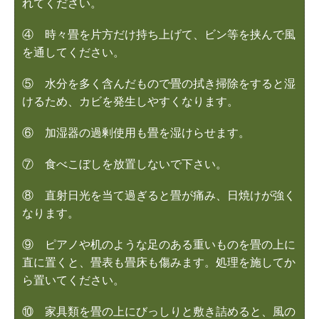
れてください。
④ 時々畳を片方だけ持ち上げて、ビン等を挟んで風
を通してください。
⑤ 水分を多く含んだもので畳の拭き掃除をすると湿
けるため、カビを発生しやすくなります。
⑥ 加湿器の過剰使用も畳を湿けらせます。
⑦ 食べこぼしを放置しないで下さい。
⑧ 直射日光を当て過ぎると畳が痛み、日焼けが強く
なります。
⑨ ピアノや机のような足のある重いものを畳の上に
直に置くと、畳表も畳床も傷みます。処理を施してか
ら置いてください。
⑩ 家具類を畳の上にびっしりと敷き詰めると、風の