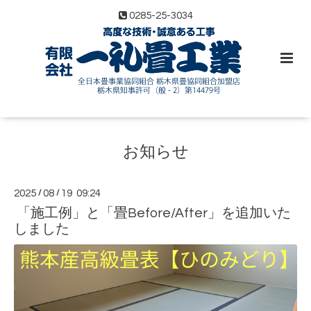
0285-25-3034
お知らせ
2025
/
08
/
19 09:24
「施工例」と「畳Before/After」を追加いた
しました