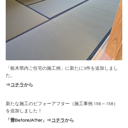
「栃木県内ご住宅の施工例」に新たに3件を追加しまし
た。
⇒
コチラ
から
新たな施工のビフォーアフター（施工事例.156～158）
を追加しました！
「畳Before/After」⇒
コチラ
から