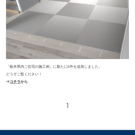
「栃木県内ご住宅の施工例」に新たに6件を追加しました。
どうぞご覧ください！
⇒
コチラ
から
1