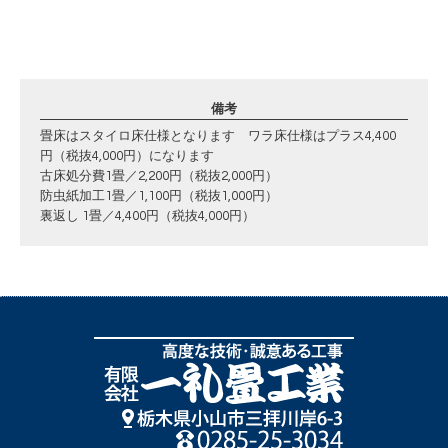
備考
畳床はスタイロ床仕様となります ワラ床仕様はプラス4,400
円（税抜4,000円）になります
古床処分費1畳／2,200円（税抜2,000円）
防虫紙加工1畳／1,100円（税抜1,000円）
裏返し 1畳／4,400円（税抜4,000円）