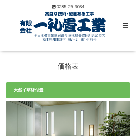
0285-25-3034
価格表
天然イ草縁付畳