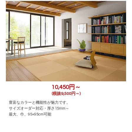
10,450円～
(税抜9,500円～)
豊富なカラーと機能性が魅力です。
サイズオーダー対応・厚さ15mm～
最大、巾、95×95cm可能