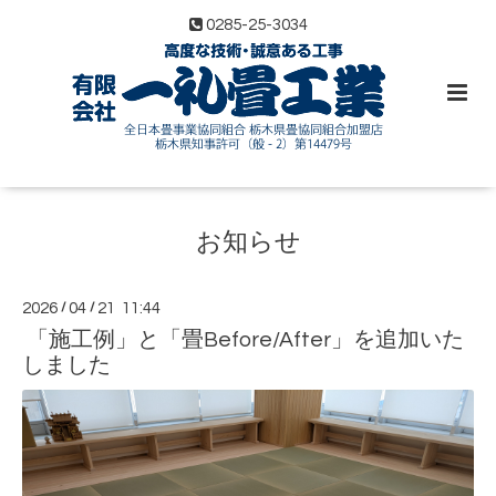
0285-25-3034
お知らせ
2026
/
04
/
21 11:44
「施工例」と「畳Before/After」を追加いた
しました