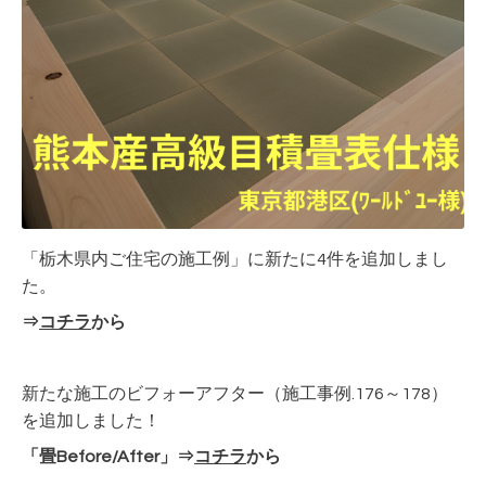
「栃木県内ご住宅の施工例」に新たに4件を追加しまし
た。
⇒
コチラ
から
新たな施工のビフォーアフター（施工事例.176～178）
を追加しました！
「畳Before/After」⇒
コチラ
から