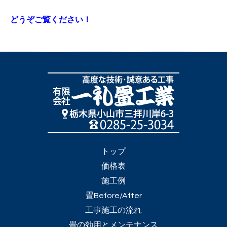
どうぞご覧ください！
トップ
価格表
施工例
畳Before/After
工事施工の流れ
畳の効用とメンテナンス