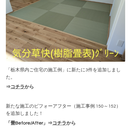
「栃木県内ご住宅の施工例」に新たに3件を追加しまし
た。
⇒
コチラ
から
新たな施工のビフォーアフター（施工事例.150～152）
を追加しました！
「畳Before/After」⇒
コチラ
から