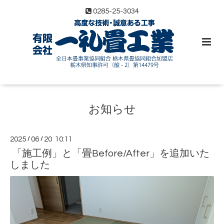
0285-25-3034
お知らせ
2025
/
06
/
20 10:11
「施工例」と「畳Before/After」を追加いた
しました