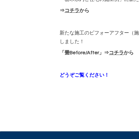
⇒
コチラ
から
新たな施工のビフォーアフター（施工
しました！
「畳Before/After」⇒
コチラ
から
どうぞご覧ください！