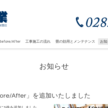
efore/After
工事施工の流れ
畳の効用とメンテナンス
お知
お知らせ
re/After」を追加いたしました
に5件を追加しました。