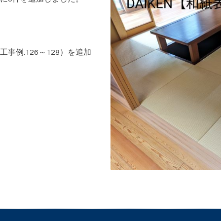
事例.126～128）を追加