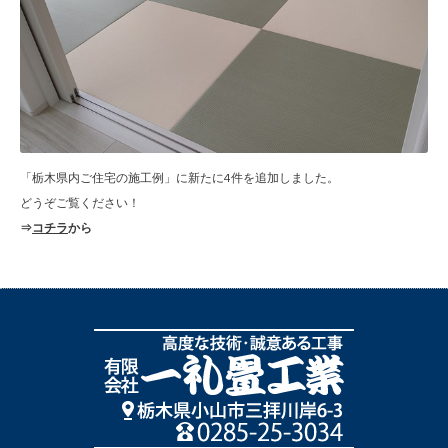
「栃木県内ご住宅の施工例」に新たに4件を追加しました。
どうぞご覧ください！
⇒
コチラ
から