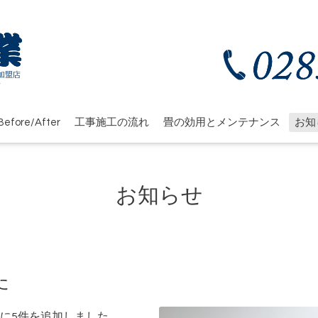
efore/After
工事施工の流れ
畳の効用とメンテナンス
お知
お知らせ
た
に5件を追加しました。