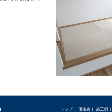
トップ
価格表
施工例