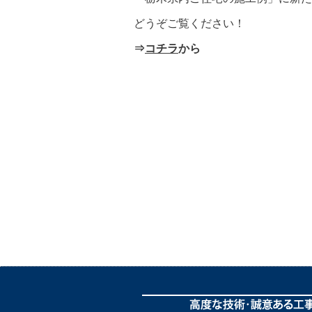
どうぞご覧ください！
⇒
コチラ
から