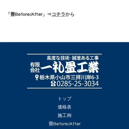
「畳Before/After」⇒
コチラ
から
トップ
価格表
施工例
畳Before/After