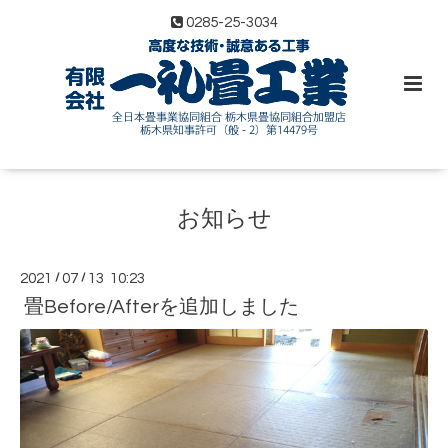
0285-25-3034
お知らせ
2021
/
07
/
13 10:23
畳Before/Afterを追加しました