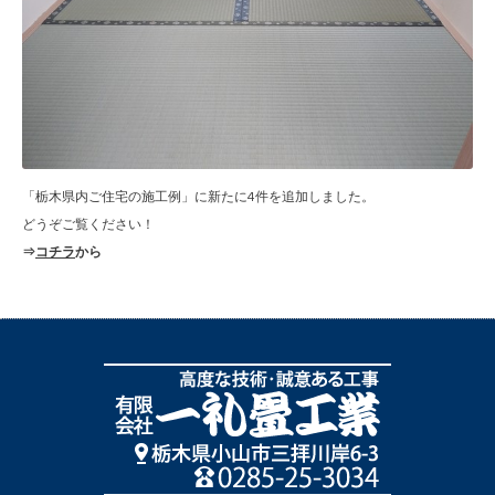
「栃木県内ご住宅の施工例」に新たに4件を追加しました。
どうぞご覧ください！
⇒
コチラ
から