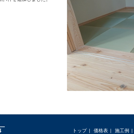
トップ
価格表
施工例