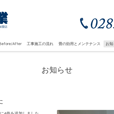
efore/After
工事施工の流れ
畳の効用とメンテナンス
お知
お知らせ
た
に4件を追加しました。