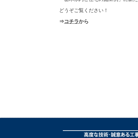
どうぞご覧ください！
⇒
コチラ
から