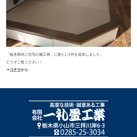
「栃木県内ご住宅の施工例」に新たに5件を追加しました。
どうぞご覧ください！
⇒
コチラ
から