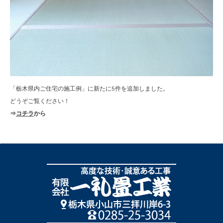
「栃木県内ご住宅の施工例」に新たに5件を追加しました。
どうぞご覧ください！
⇒
コチラ
から