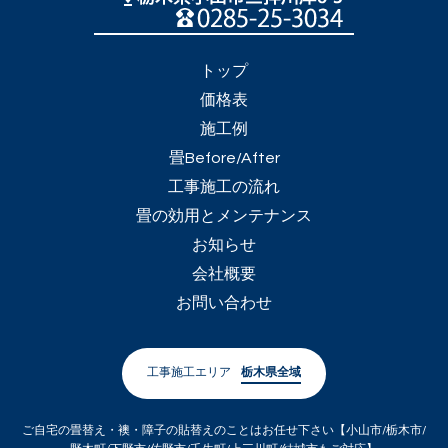
トップ
価格表
施工例
畳Before/After
工事施工の流れ
畳の効用とメンテナンス
お知らせ
会社概要
お問い合わせ
工事施工エリア
栃木県全域
ご自宅の畳替え・襖・障子の貼替えのことはお任せ下さい【小山市/栃木市/