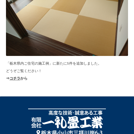
「栃木県内ご住宅の施工例」に新たに5件を追加しました。
どうぞご覧ください！
⇒
コチラ
から