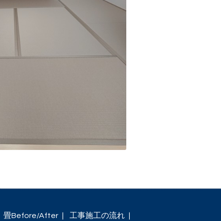
畳Before/After
工事施工の流れ