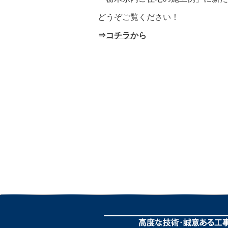
どうぞご覧ください！
⇒
コチラ
から