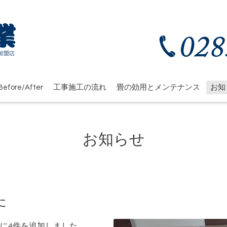
efore/After
工事施工の流れ
畳の効用とメンテナンス
お知
お知らせ
た
に4件を追加しました。