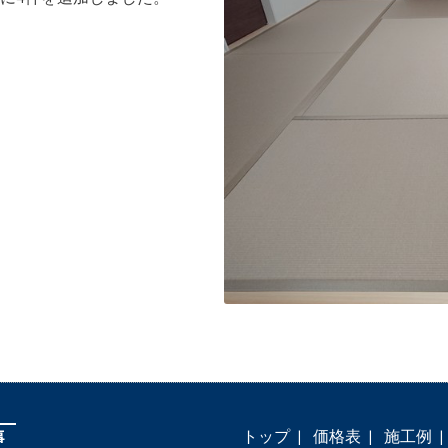
トップ
価格表
施工例