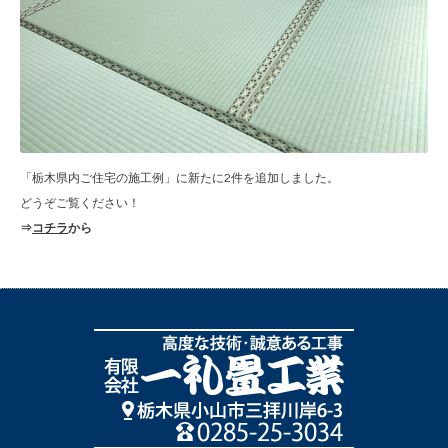
「栃木県内ご住宅の施工例」に新たに2件を追加しました。
どうぞご覧ください！
⇒
コチラ
から