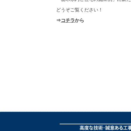
どうぞご覧ください！
⇒
コチラ
から