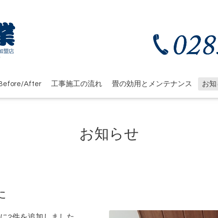
efore/After
工事施工の流れ
畳の効用とメンテナンス
お知
お知らせ
た
に2件を追加しました。