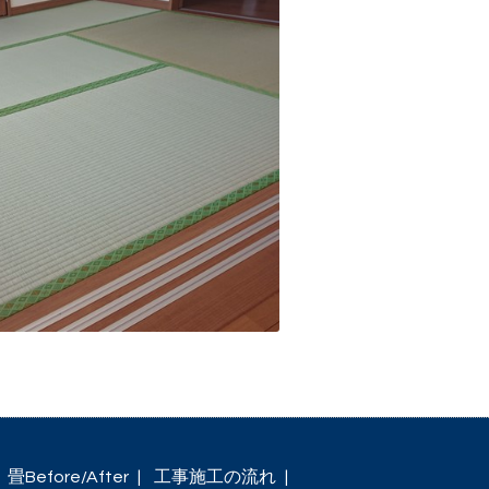
畳Before/After
工事施工の流れ