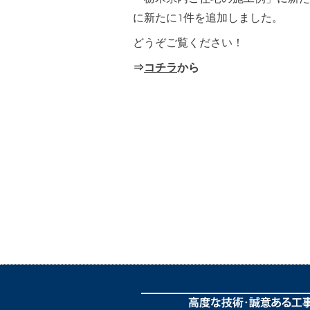
に新たに1件を追加しました。
どうぞご覧ください！
⇒
コチラ
から