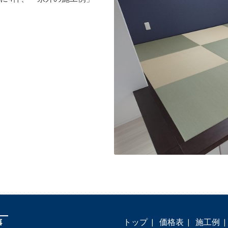
トップ
価格表
施工例