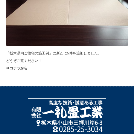
「栃木県内ご住宅の施工例」に新たに5件を追加しました。
どうぞご覧ください！
⇒
コチラ
から