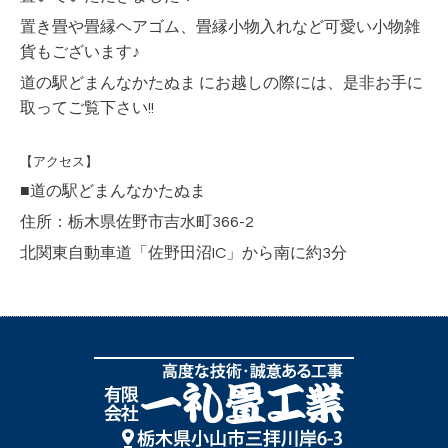
置き畳や畳縁ヘアゴム、畳縁小物入れなど可愛い小物雑
貨もございます♪
道の駅どまんなかたぬま にお越しの際には、是非お手に
取ってご覧下さい!!
【アクセス】
■道の駅どまんなかたぬま
住所：栃木県佐野市吉水町366-2
北関東自動車道「佐野田沼IC」から南に約3分