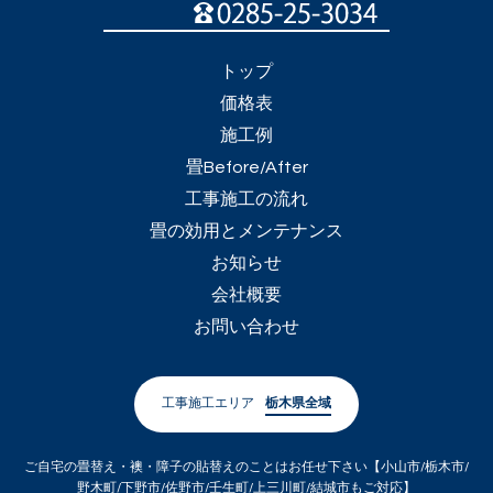
トップ
価格表
施工例
畳Before/After
工事施工の流れ
畳の効用とメンテナンス
お知らせ
会社概要
お問い合わせ
工事施工エリア
栃木県全域
ご自宅の畳替え・襖・障子の貼替えのことはお任せ下さい【小山市/栃木市/
野木町/下野市/佐野市/壬生町/上三川町/結城市もご対応】