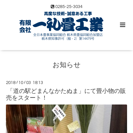
0285-25-3034
お知らせ
2018
/
10
/
03 18:13
「道の駅どまんなかたぬま」にて畳小物の販
売をスタート！