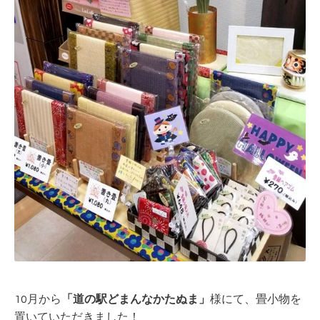
10月から
「道の駅どまんなかたぬま」
様にて、
畳小物を
置いていただきました！