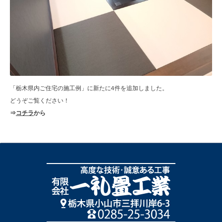
「栃木県内ご住宅の施工例」に新たに4件を追加しました。
どうぞご覧ください！
⇒
コチラ
から